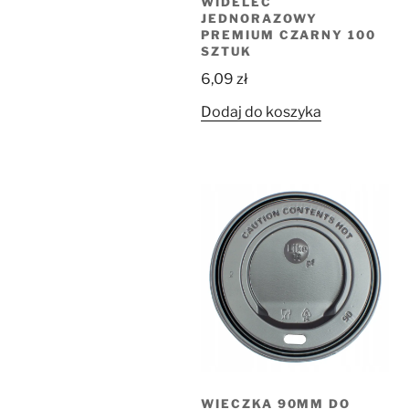
WIDELEC
JEDNORAZOWY
PREMIUM CZARNY 100
SZTUK
6,09
zł
Dodaj do koszyka
WIECZKA 90MM DO