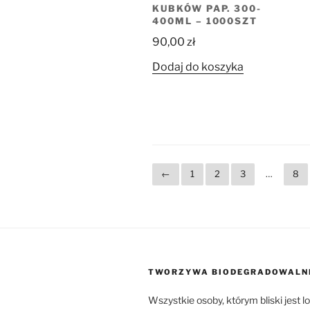
KUBKÓW PAP. 300-
400ML – 1000SZT
90,00
zł
Dodaj do koszyka
←
1
2
3
…
8
TWORZYWA BIODEGRADOWALN
Wszystkie osoby, którym bliski jest l