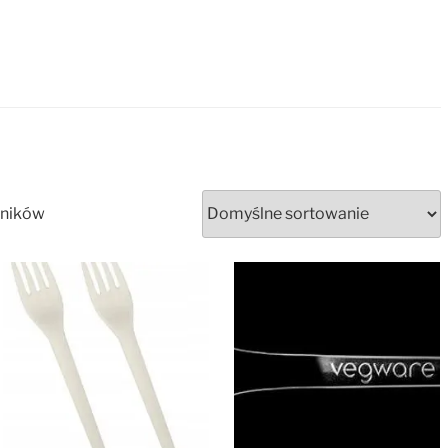
yników