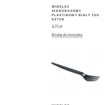
WIDELEC
JEDNORAZOWY
PLASTIKOWY BIAŁY 100
SZTUK
3,71
zł
Dodaj do koszyka