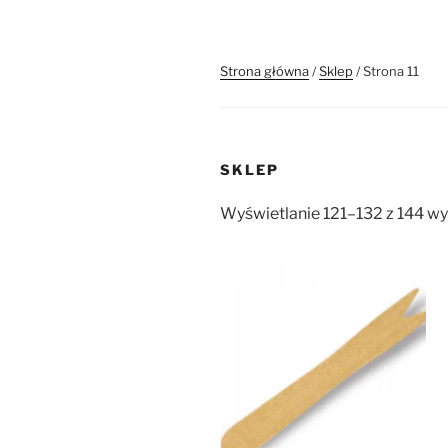
Strona główna
/
Sklep
/ Strona 11
SKLEP
Wyświetlanie 121–132 z 144 w