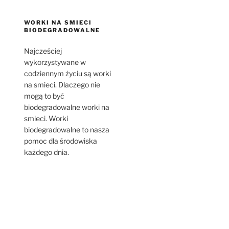
WORKI NA SMIECI
BIODEGRADOWALNE
Najcześciej
wykorzystywane w
codziennym życiu są worki
na smieci. Dlaczego nie
mogą to być
biodegradowalne worki na
smieci. Worki
biodegradowalne to nasza
pomoc dla środowiska
każdego dnia.