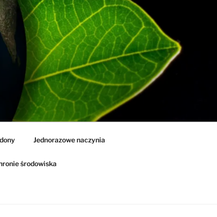
idony
Jednorazowe naczynia
ronie środowiska