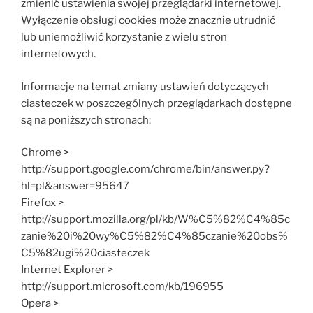
zmienić ustawienia swojej przeglądarki internetowej.
Wyłączenie obsługi cookies może znacznie utrudnić
lub uniemożliwić korzystanie z wielu stron
internetowych.
Informacje na temat zmiany ustawień dotyczących
ciasteczek w poszczególnych przeglądarkach dostępne
są na poniższych stronach:
Chrome >
http://support.google.com/chrome/bin/answer.py?
hl=pl&answer=95647
Firefox >
http://support.mozilla.org/pl/kb/W%C5%82%C4%85c
zanie%20i%20wy%C5%82%C4%85czanie%20obs%
C5%82ugi%20ciasteczek
Internet Explorer >
http://support.microsoft.com/kb/196955
Opera >