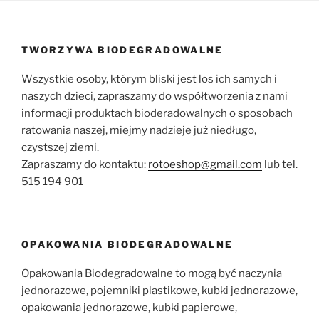
TWORZYWA BIODEGRADOWALNE
Wszystkie osoby, którym bliski jest los ich samych i
naszych dzieci, zapraszamy do współtworzenia z nami
informacji produktach bioderadowalnych o sposobach
ratowania naszej, miejmy nadzieje już niedługo,
czystszej ziemi.
Zapraszamy do kontaktu:
rotoeshop@gmail.com
lub tel.
515 194 901
OPAKOWANIA BIODEGRADOWALNE
Opakowania Biodegradowalne to mogą być naczynia
jednorazowe, pojemniki plastikowe, kubki jednorazowe,
opakowania jednorazowe, kubki papierowe,