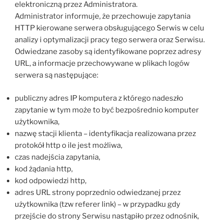
elektroniczną przez Administratora.
Administrator informuje, że przechowuje zapytania
HTTP kierowane serwera obsługującego Serwis w celu
analizy i optymalizacji pracy tego serwera oraz Serwisu.
Odwiedzane zasoby są identyfikowane poprzez adresy
URL, a informacje przechowywane w plikach logów
serwera są następujące:
publiczny adres IP komputera z którego nadeszło
zapytanie w tym może to być bezpośrednio komputer
użytkownika,
nazwę stacji klienta – identyfikacja realizowana przez
protokół http o ile jest możliwa,
czas nadejścia zapytania,
kod żądania http,
kod odpowiedzi http,
adres URL strony poprzednio odwiedzanej przez
użytkownika (tzw referer link) – w przypadku gdy
przejście do strony Serwisu nastąpiło przez odnośnik,