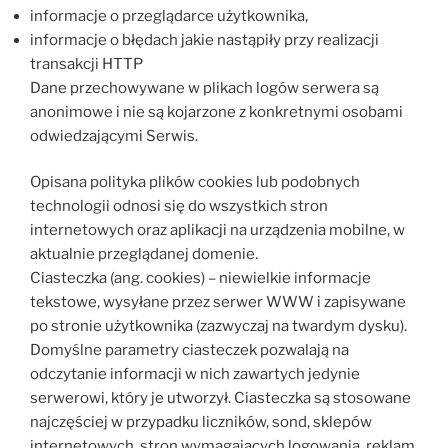
informacje o przeglądarce użytkownika,
informacje o błędach jakie nastąpiły przy realizacji
transakcji HTTP
Dane przechowywane w plikach logów serwera są
anonimowe i nie są kojarzone z konkretnymi osobami
odwiedzającymi Serwis.
Opisana polityka plików cookies lub podobnych
technologii odnosi się do wszystkich stron
internetowych oraz aplikacji na urządzenia mobilne, w
aktualnie przeglądanej domenie.
Ciasteczka (ang. cookies) – niewielkie informacje
tekstowe, wysyłane przez serwer WWW i zapisywane
po stronie użytkownika (zazwyczaj na twardym dysku).
Domyślne parametry ciasteczek pozwalają na
odczytanie informacji w nich zawartych jedynie
serwerowi, który je utworzył. Ciasteczka są stosowane
najczęściej w przypadku liczników, sond, sklepów
internetowych, stron wymagających logowania, reklam