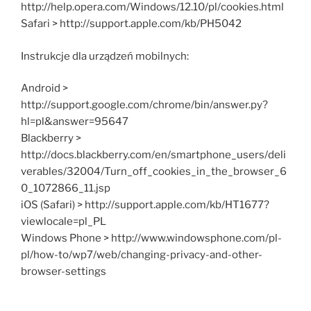
http://help.opera.com/Windows/12.10/pl/cookies.html
Safari > http://support.apple.com/kb/PH5042
Instrukcje dla urządzeń mobilnych:
Android >
http://support.google.com/chrome/bin/answer.py?
hl=pl&answer=95647
Blackberry >
http://docs.blackberry.com/en/smartphone_users/deli
verables/32004/Turn_off_cookies_in_the_browser_6
0_1072866_11.jsp
iOS (Safari) > http://support.apple.com/kb/HT1677?
viewlocale=pl_PL
Windows Phone > http://www.windowsphone.com/pl-
pl/how-to/wp7/web/changing-privacy-and-other-
browser-settings