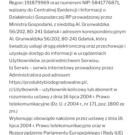
Regon: 191879969 oraz numerem NIP: 5841776871,
wpisany do Centralnej Ewidencji i Informacji o
Działalności Gospodarczej RP prowadzonej przez
Ministra Gospodarki, z siedzibą Al. Grunwaldzka
56/202, 80-241 Gdańsk i adresem korespondencyjnym
Al. Grunwaldzka 56/202, 80-241 Gdańsk, który
świadczy usługi drogą elektroniczną oraz przechowuje i
uzyskuje dostęp do informacji w urządzeniach
Użytkowników za pośrednictwem Serwisu,
b) Serwis – serwis internetowy prowadzony przez
Administratora pod adresem
https://produktybiodegradowalne.pl/,
c) Użytkownik – użytkownik końcowy lub abonent w
rozumieniu ustawy z dnia 16 lipca 2004 r. Prawo
telekomunikacyjne (Dz. U. z 2004 r., nr 171, poz. 1800 ze
zm.)
Wykonując obowiązki nałożone przez ustawę z dnia 16
lipca 2004 r. Prawo telekomunikacyjne oraz w
Rozporządzenie Parlamentu Europejskiego i Rady (UE)