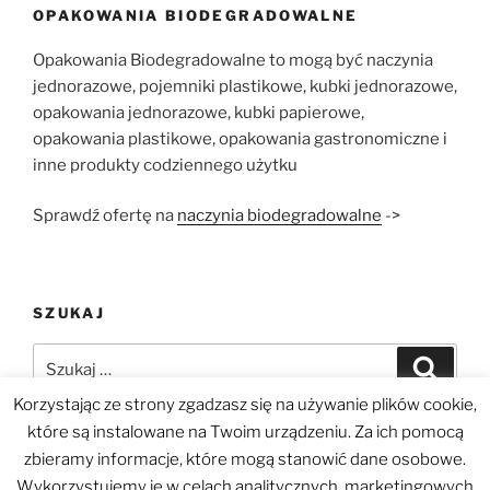
OPAKOWANIA BIODEGRADOWALNE
Opakowania Biodegradowalne to mogą być naczynia
jednorazowe, pojemniki plastikowe, kubki jednorazowe,
opakowania jednorazowe, kubki papierowe,
opakowania plastikowe, opakowania gastronomiczne i
inne produkty codziennego użytku
Sprawdź ofertę na
naczynia biodegradowalne
->
SZUKAJ
Szukaj:
Szukaj
Korzystając ze strony zgadzasz się na używanie plików cookie,
które są instalowane na Twoim urządzeniu. Za ich pomocą
zbieramy informacje, które mogą stanowić dane osobowe.
Wykorzystujemy je w celach analitycznych, marketingowych
Yelp
Facebook
Twitter
Instagram
E-