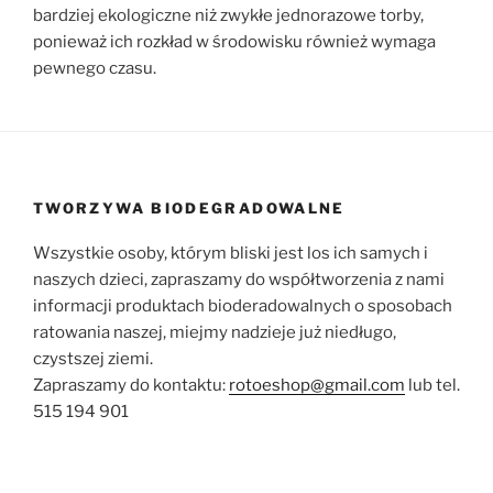
bardziej ekologiczne niż zwykłe jednorazowe torby,
ponieważ ich rozkład w środowisku również wymaga
pewnego czasu.
TWORZYWA BIODEGRADOWALNE
Wszystkie osoby, którym bliski jest los ich samych i
naszych dzieci, zapraszamy do współtworzenia z nami
informacji produktach bioderadowalnych o sposobach
ratowania naszej, miejmy nadzieje już niedługo,
czystszej ziemi.
Zapraszamy do kontaktu:
rotoeshop@gmail.com
lub tel.
515 194 901