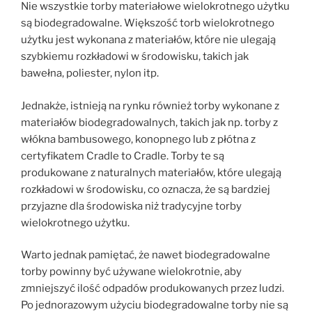
Nie wszystkie torby materiałowe wielokrotnego użytku
są biodegradowalne. Większość torb wielokrotnego
użytku jest wykonana z materiałów, które nie ulegają
szybkiemu rozkładowi w środowisku, takich jak
bawełna, poliester, nylon itp.
Jednakże, istnieją na rynku również torby wykonane z
materiałów biodegradowalnych, takich jak np. torby z
włókna bambusowego, konopnego lub z płótna z
certyfikatem Cradle to Cradle. Torby te są
produkowane z naturalnych materiałów, które ulegają
rozkładowi w środowisku, co oznacza, że ​​są bardziej
przyjazne dla środowiska niż tradycyjne torby
wielokrotnego użytku.
Warto jednak pamiętać, że nawet biodegradowalne
torby powinny być używane wielokrotnie, aby
zmniejszyć ilość odpadów produkowanych przez ludzi.
Po jednorazowym użyciu biodegradowalne torby nie są