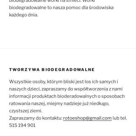
biodegradowalne worki na smieci. Worki
biodegradowalne to nasza pomoc dla środowiska
każdego dnia.
TWORZYWA BIODEGRADOWALNE
Wszystkie osoby, którym bliski jest los ich samych i
naszych dzieci, zapraszamy do współtworzenia z nami
informacji produktach bioderadowalnych o sposobach
ratowania naszej, miejmy nadzieje już niedługo,
czystszej ziemi.
Zapraszamy do kontaktu:
rotoeshop@gmail.com
lub tel.
515 194 901