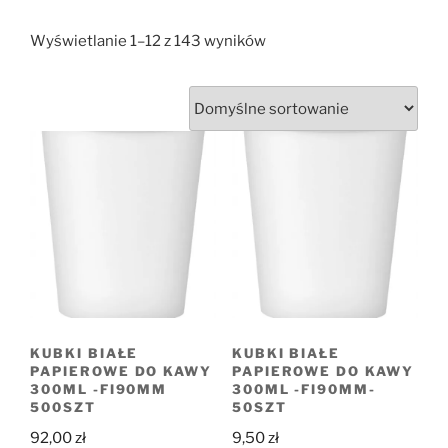
Wyświetlanie 1–12 z 143 wyników
KUBKI BIAŁE
KUBKI BIAŁE
PAPIEROWE DO KAWY
PAPIEROWE DO KAWY
300ML -FI90MM
300ML -FI90MM-
500SZT
50SZT
92,00
zł
9,50
zł