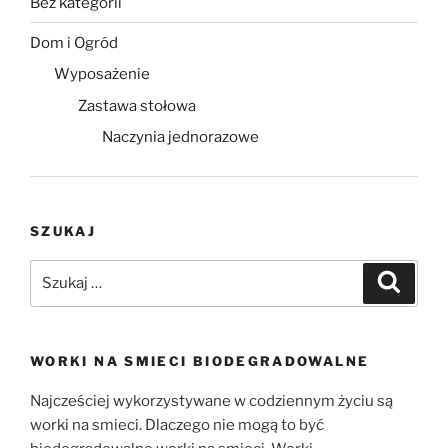
Bez kategorii
Dom i Ogród
Wyposażenie
Zastawa stołowa
Naczynia jednorazowe
SZUKAJ
Szukaj:
Szukaj
WORKI NA SMIECI BIODEGRADOWALNE
Najcześciej wykorzystywane w codziennym życiu są
worki na smieci. Dlaczego nie mogą to być