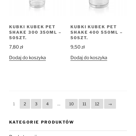
KUBKI KUBEK PET
KUBKI KUBEK PET
SHAKE 300 350ML –
SHAKE 400 550ML –
50SZT.
50SZT.
7,80
zł
9,50
zł
Dodaj do koszyka
Dodaj do koszyka
1
2
3
4
…
10
11
12
→
KATEGORIE PRODUKTÓW