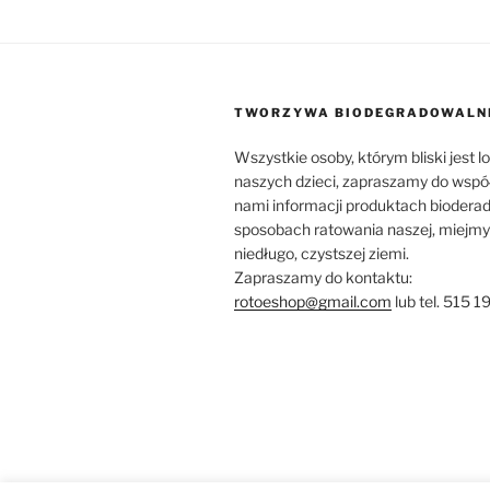
TWORZYWA BIODEGRADOWALN
Wszystkie osoby, którym bliski jest l
naszych dzieci, zapraszamy do wspó
nami informacji produktach biodera
sposobach ratowania naszej, miejmy 
niedługo, czystszej ziemi.
Zapraszamy do kontaktu:
rotoeshop@gmail.com
lub tel. 515 