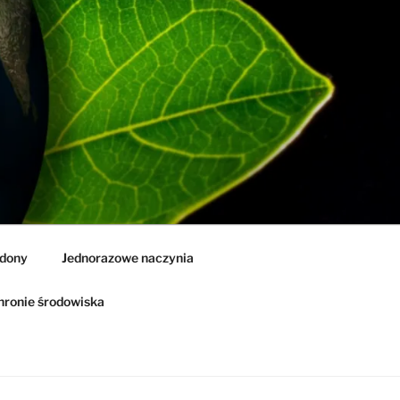
idony
Jednorazowe naczynia
ronie środowiska