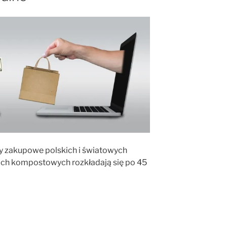
by zakupowe polskich i światowych
ch kompostowych rozkładają się po 45