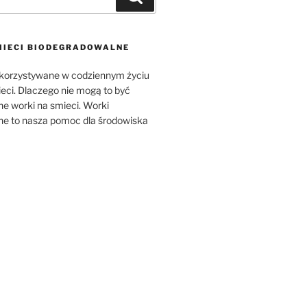
MIECI BIODEGRADOWALNE
ykorzystywane w codziennym życiu
ieci. Dlaczego nie mogą to być
e worki na smieci. Worki
e to nasza pomoc dla środowiska