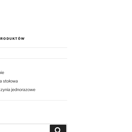
PRODUKTÓW
ie
a stołowa
zynia jednorazowe
Szukaj